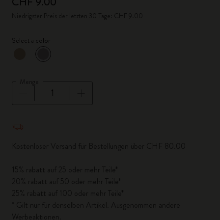
CHF 9.00
Niedrigster Preis der letzten 30 Tage: CHF 9.00
Select a color
ausgewählt
*
Ausgewählte Farbe
Menge
Menge aktualisiert auf 1
Kostenloser Versand für Bestellungen über CHF 80.00
15% rabatt auf 25 oder mehr Teile*
20% rabatt auf 50 oder mehr Teile*
25% rabatt auf 100 oder mehr Teile*
* Gilt nur für denselben Artikel. Ausgenommen andere
Werbeaktionen.