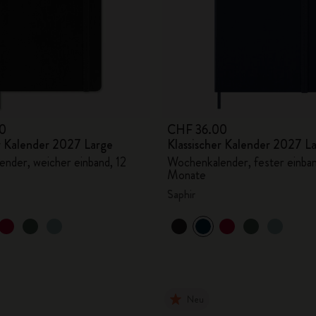
0
CHF 36.00
er Kalender 2027 Large
Klassischer Kalender 2027 L
nder, weicher einband, 12
Wochenkalender, fester einban
Monate
Saphir
Neu