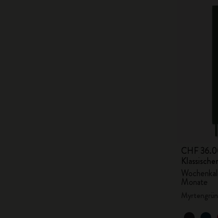
CHF 36.0
Klassisch
Wochenkale
Monate
Myrtengrün