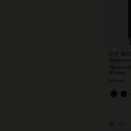
CHF 36.0
Klassisch
Wochenkale
Monate
Schwarz
Neu