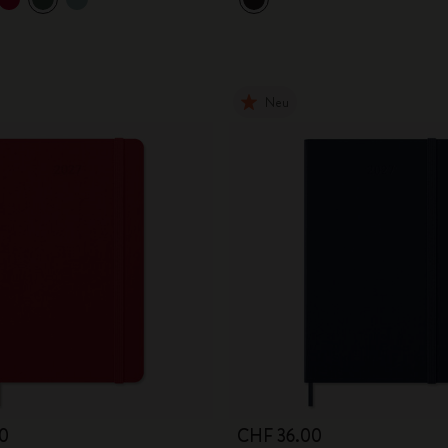
Neu
0
CHF 36.00