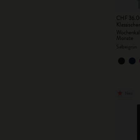
CHF 36.0
Klassisch
Wochenkale
Monate
Salbeigrün
Neu