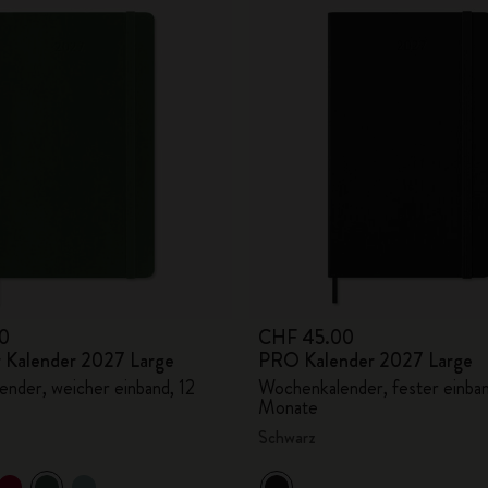
0
CHF 45.00
er Kalender 2027 Large
PRO Kalender 2027 Large
nder, weicher einband, 12
Wochenkalender, fester einban
Monate
Schwarz