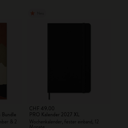
Neu
CHF 49.00
 Bundle
PRO Kalender 2027 XL
iber & 2
Wochenkalender, fester einband, 12
Monate