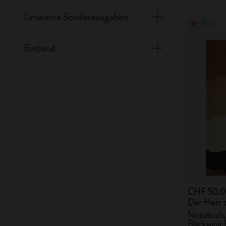
Limitierte Sonderausgaben
Neu
Einband
CHF 50.
Der Herr 
Notizbuch,
Blackwing B