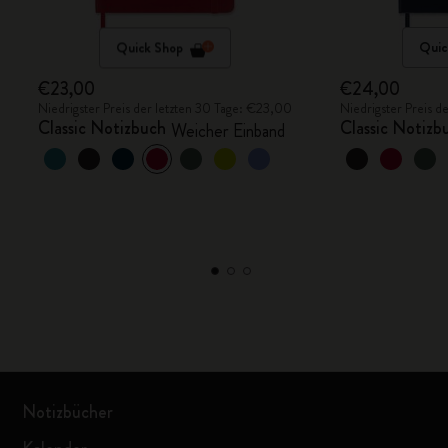
Quick Shop
Quic
€23,00
€24,00
Niedrigster Preis der letzten 30 Tage: €23,00
Niedrigster Preis 
Classic Notizbuch
Classic Notizb
Weicher Einband
Notizbücher