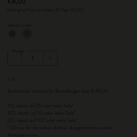
€6,00
Niedrigster Preis der letzten 30 Tage: €6,00
Select a color
ausgewählt
*
Ausgewählte Farbe
Menge
Menge aktualisiert auf 1
Kostenloser Versand für Bestellungen über €49,00
15% rabatt auf 25 oder mehr Teile*
20% rabatt auf 50 oder mehr Teile*
25% rabatt auf 100 oder mehr Teile*
* Gilt nur für denselben Artikel. Ausgenommen andere
Werbeaktionen.