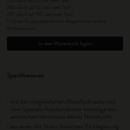
15% rabatt auf 25 oder mehr Teile*
20% rabatt auf 50 oder mehr Teile*
25% rabatt auf 100 oder mehr Teile*
* Gilt nur für denselben Artikel. Ausgenommen andere
Werbeaktionen.
In den Warenkorb legen
Spezifikationen
mit der mitgelieferten Metallschraube und
dem Spezialschraubendreher befestige den
elastischen Verschluss deines Notizbuchs
aus einer mit Strass besetzten Zinklegierung