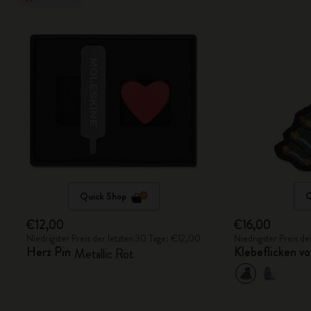
Quick Shop
Q
€12,00
€16,00
Niedrigster Preis der letzten 30 Tage: €12,00
Niedrigster Preis d
Herz Pin
Klebeflicken v
Metallic Rot