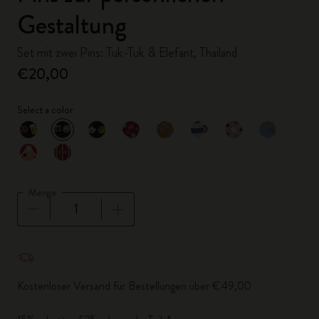
Gestaltung
Set mit zwei Pins: Tuk-Tuk & Elefant, Thailand
€20,00
Select a color
ausgewählt
*
Ausgewählte Farbe
Menge
Menge aktualisiert auf 1
Kostenloser Versand für Bestellungen über €49,00