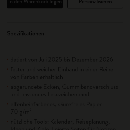
In den Warenkorb legen
Personalisieren
Spezifikationen
datiert von Juli 2025 bis Dezember 2026
fester und weicher Einband in einer Reihe
von Farben erhältlich
abgerundete Ecken, Gummibandverschluss
und passendes Lesezeichenband
elfenbeinfarbenes, säurefreies Papier
70 g/m²
nützliche Tools: Kalender, Reiseplanung,
Ideen und Ziele, linierte Seiten für Notizen