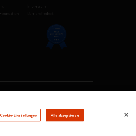
rs
Impressum
Foundation
Barrierefreiheit
. Soc. €2.181.513,42
Cookie-Einstellungen
Alle akzeptieren