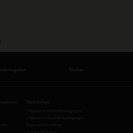
1
onderausgaben
Taschen
ernehmen
Rechtliches
Allgemeine Verkaufsbedingungen
Allgemeine Geschäftsbedingungen
kodex
Datenschutzrichtlinie
Cookie-Richtlinie