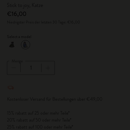
Stick to joy, Katze
€16,00
Niedrigster Preis der letzten 30 Tage: €16,00
Select a model
ausgewählt
*
Ausgewählte Farbe
Menge
Menge aktualisiert auf 1
Kostenloser Versand für Bestellungen über €49,00
15% rabatt auf 25 oder mehr Teile*
20% rabatt auf 50 oder mehr Teile*
25% rabatt auf 100 oder mehr Teile*