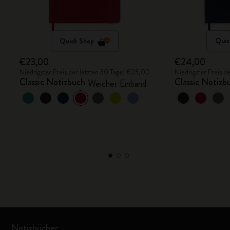
Quick Shop
Quic
€23,00
€24,00
Niedrigster Preis der letzten 30 Tage: €23,00
Niedrigster Preis 
Classic Notizbuch
Classic Notizb
Weicher Einband
Notizbücher