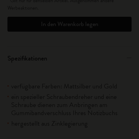
* Gilt nur für denselben Artikel. Ausgenommen andere
Werbeaktionen.
In den Warenkorb legen
Spezifikationen
verfügbare Farben: Mattsilber und Gold
ein spezieller Schraubendreher und eine
Schraube dienen zum Anbringen am
Gummibandverschluss Ihres Notizbuchs
hergestellt aus Zinklegierung