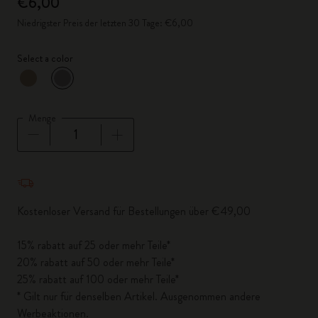
€6,00
Niedrigster Preis der letzten 30 Tage: €6,00
Select a color
ausgewählt
*
Ausgewählte Farbe
Menge
Menge aktualisiert auf 1
Kostenloser Versand für Bestellungen über €49,00
15% rabatt auf 25 oder mehr Teile*
20% rabatt auf 50 oder mehr Teile*
25% rabatt auf 100 oder mehr Teile*
* Gilt nur für denselben Artikel. Ausgenommen andere
Werbeaktionen.