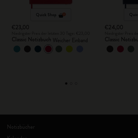
Quick Shop
Quic
€23,00
€24,00
Niedrigster Preis der letzten 30 Tage: €23,00
Niedrigster Preis 
Classic Notizbuch
Classic Notizb
Weicher Einband
Notizbücher