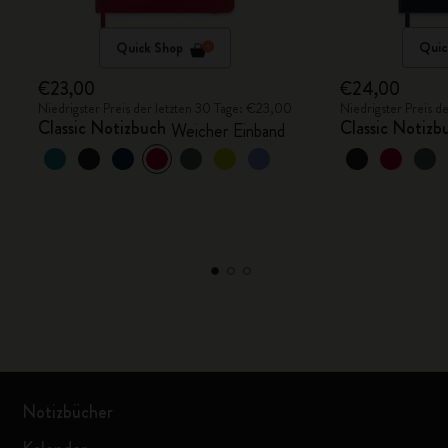
Quick Shop
Quic
€23,00
€24,00
Niedrigster Preis der letzten 30 Tage: €23,00
Niedrigster Preis 
Classic Notizbuch
Classic Notizb
Weicher Einband
Notizbücher