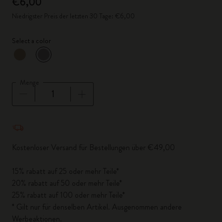
€6,00
Niedrigster Preis der letzten 30 Tage: €6,00
Select a color
ausgewählt
*
Ausgewählte Farbe
Menge
Menge aktualisiert auf 1
Kostenloser Versand für Bestellungen über €49,00
15% rabatt auf 25 oder mehr Teile*
20% rabatt auf 50 oder mehr Teile*
25% rabatt auf 100 oder mehr Teile*
* Gilt nur für denselben Artikel. Ausgenommen andere
Werbeaktionen.