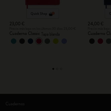
Quick Shop
Q
23,00 €
24,00 €
Precio más bajo en los últimos 30 días: 23,00 €
Precio más bajo 
Cuaderno Classic
Cuaderno Cla
Tapa blanda
Cuadernos