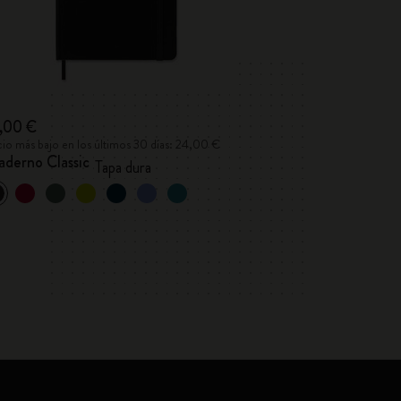
,00 €
cio más bajo en los últimos 30 días: 24,00 €
aderno Classic
Tapa dura