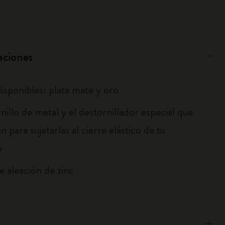
aciones
isponibles: plata mate y oro
rnillo de metal y el destornillador especial que
tan para sujetarlas al cierre elástico de tu
o
e aleación de zinc