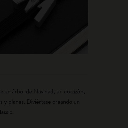
re un árbol de Navidad, un corazón,
s y planes. Diviértase creando un
assic.