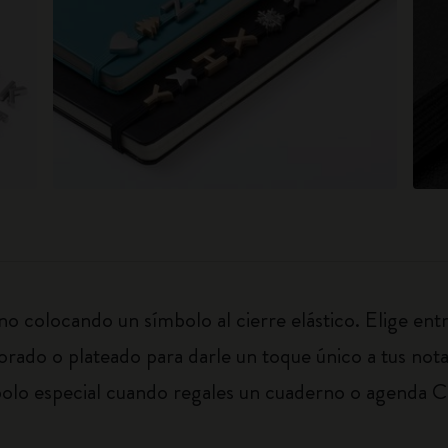
no colocando un símbolo al cierre elástico. Elige ent
orado o plateado para darle un toque único a tus nota
bolo especial cuando regales un cuaderno o agenda Cl