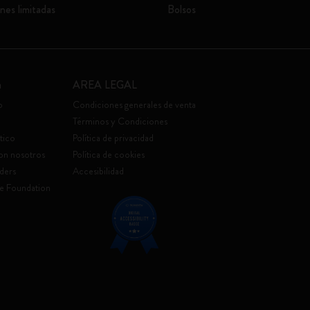
nes limitadas
Bolsos
a
AREA LEGAL
o
Condiciones generales de venta
Términos y Condiciones
tico
Política de privacidad
con nosotros
Política de cookies
ders
Accesibilidad
e Foundation