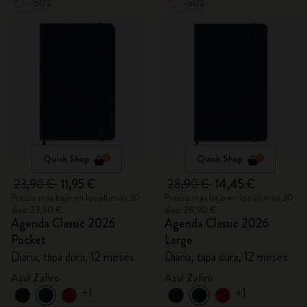
-50%
-50%
Quick Shop
Quick Shop
23,90 €
11,95 €
28,90 €
14,45 €
Precio más bajo en los últimos 30
Precio más bajo en los últimos 30
días: 23,90 €
días: 28,90 €
Agenda Classic 2026
Agenda Classic 2026
Pocket
Large
Diaria, tapa dura, 12 meses
Diaria, tapa dura, 12 meses
Azul Zafiro
Azul Zafiro
+1
+1