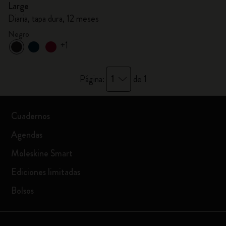
Large
Diaria, tapa dura, 12 meses
Negro
+1
1
Página:
de 1
Cuadernos
Agendas
Moleskine Smart
Ediciones limitadas
Bolsos