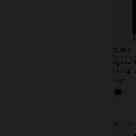
35,00 €
Precio más ba
Agenda P
Semanal, t
Negro
Nuevo