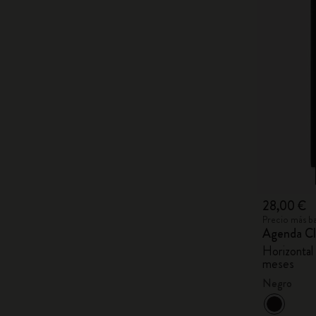
28,00 €
Precio más ba
Agenda Cl
Horizontal 
meses
Negro