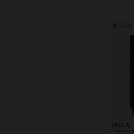
Nuevo
24,00 €
Precio más ba