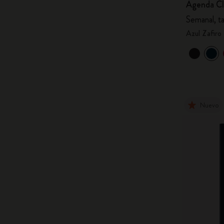
Agenda Cl
Semanal, t
Azul Zafiro
Nuevo