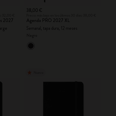
38,00 €
s: 32,00 €
Precio más bajo en los últimos 30 días: 38,00 €
os 2027
Agenda PRO 2027 XL
large
Semanal, tapa dura, 12 meses
Negro
Nuevo