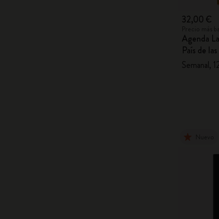
32,00 €
Precio más ba
Agenda Las
País de la
Semanal, 12
Nuevo