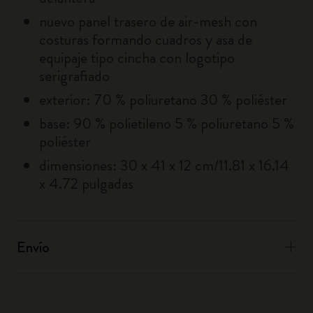
nuevo panel trasero de air-mesh con
costuras formando cuadros y asa de
equipaje tipo cincha con logotipo
serigrafiado
exterior: 70 % poliuretano 30 % poliéster
base: 90 % polietileno 5 % poliuretano 5 %
poliéster
dimensiones: 30 x 41 x 12 cm/11.81 x 16.14
x 4.72 pulgadas
Envío