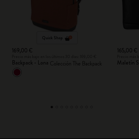
Quick Shop
169,00 €
165,00 €
Precio más bajo en los últimos 30 días: 169,00 €
Precio más b
Backpack - Lona
Maletín S
Colección The Backpack