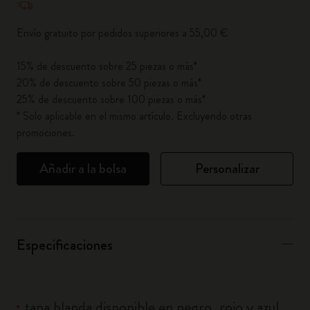
Envío gratuito por pedidos superiores a 55,00 €
15% de descuento sobre 25 piezas o más*
20% de descuento sobre 50 piezas o más*
25% de descuento sobre 100 piezas o más*
* Solo aplicable en el mismo artículo. Excluyendo otras
promociones.
Añadir a la bolsa
Personalizar
Especificaciones
tapa blanda disponible en negro, rojo y azul