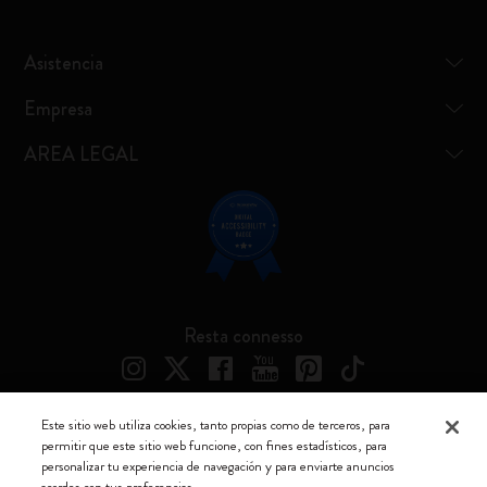
Asistencia
Empresa
AREA LEGAL
Resta connesso
Este sitio web utiliza cookies, tanto propias como de terceros, para
permitir que este sitio web funcione, con fines estadísticos, para
Moleskine ® es una marca registrada de Moleskine Srl a socio unico
personalizar tu experiencia de navegación y para enviarte anuncios
acordes con tus preferencias.