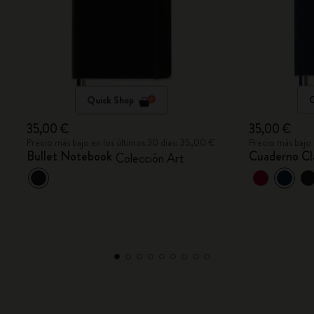
Quick Shop
Q
35,00 €
35,00 €
Precio más bajo en los últimos 30 días: 35,00 €
Precio más bajo 
Bullet Notebook
Cuaderno Cla
Colección Art