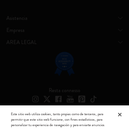
Asistencia
Empresa
AREA LEGAL
Resta connesso
Este sitio web utiliza cookies, tanto propias como de terceros, para
permitir que este sitio web funcione, con fines estadísticos, para
Moleskine ® es una marca registrada de Moleskine Srl a socio unico
personalizar tu experiencia de navegación y para enviarte anuncios