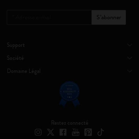
*
Adresse e-mail
S’abonner
Support
Société
Domaine Légal
Restez connecté