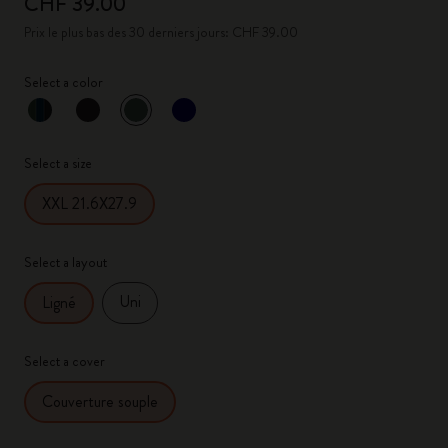
CHF 39.00
Prix le plus bas des 30 derniers jours: CHF 39.00
Select a color
sélectionné
*
Couleur sélectionnée
Select a size
XXL 21.6X27.9
Select a layout
Uni
Ligné
Select a cover
Couverture souple