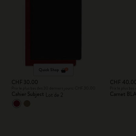
Quick Shop
CHF 30.00
CHF 40.0
Prix le plus bas des 30 derniers jours: CHF 30.00
Prix le plus ba
Cahier Subject
Carnet BL
Lot de 2