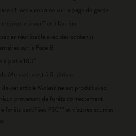
 case of loss » imprimé sur la page de garde
intérieure à soufflet à l'arrière
papier réutilisable avec des contenus
ntaires sur la Face B
 à plat à 180°
e de Moleskine est à l'intérieur
 de cet article Moleskine est produit avec
riaux provenant de forêts correctement
de forêts certifiées FSC™ et d'autres sources
es