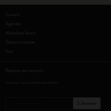
Carnets
Agendas
Moleskine Smart
Éditions limitées
Sacs
Restons en contact
Inscrivez-vous à notre newsletter
*
Adresse e-mail
S’abonner