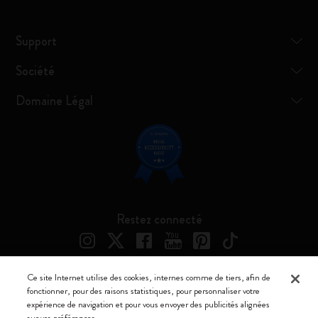
Support
Société
Domaine Légal
Restez connecté
Ce site Internet utilise des cookies, internes comme de tiers, afin de
fonctionner, pour des raisons statistiques, pour personnaliser votre
Moleskine ® est une marque enregistrée de Moleskine Srl a socio unico
expérience de navigation et pour vous envoyer des publicités alignées
sur vos préférences.