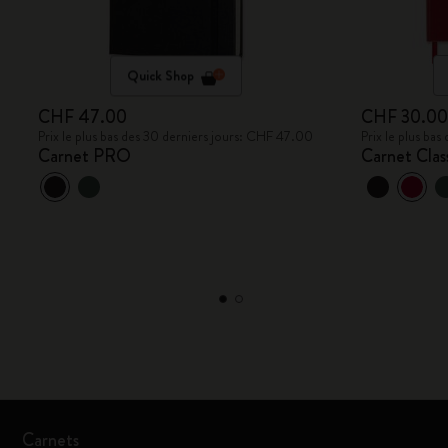
Quick Shop
CHF 47.00
CHF 30.0
Prix le plus bas des 30 derniers jours: CHF 47.00
Prix le plus ba
Carnet PRO
Carnet Clas
Carnets