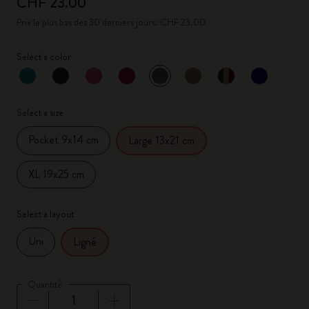
CHF 23.00
Prix le plus bas des 30 derniers jours: CHF 23.00
Select a color
sélectionné
*
Couleur sélectionnée
Select a size
Pocket 9x14 cm
Large 13x21 cm
XL 19x25 cm
Select a layout
Uni
Ligné
Quantité