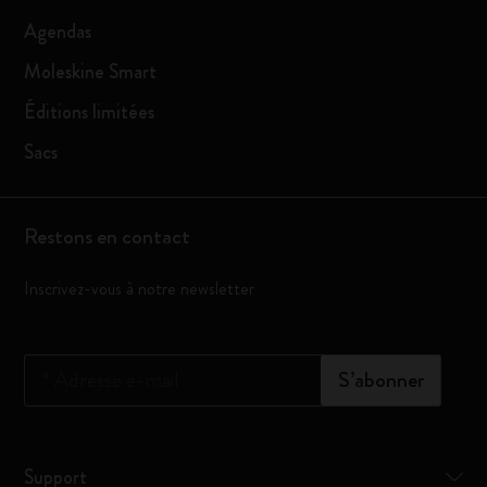
Agendas
Moleskine Smart
Éditions limitées
Sacs
Restons en contact
Inscrivez-vous à notre newsletter
*
Adresse e-mail
S’abonner
Support