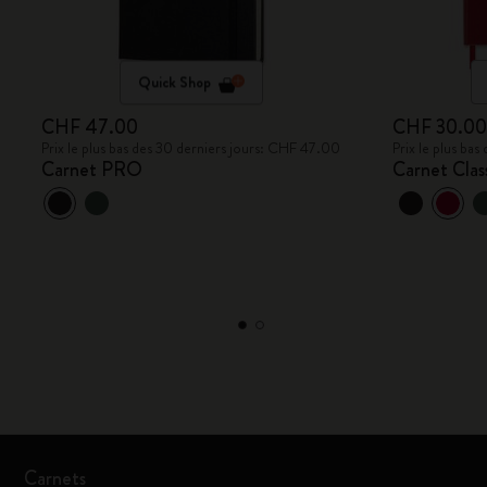
Quick Shop
CHF 47.00
CHF 30.0
Prix le plus bas des 30 derniers jours: CHF 47.00
Prix le plus ba
Carnet PRO
Carnet Clas
Carnets