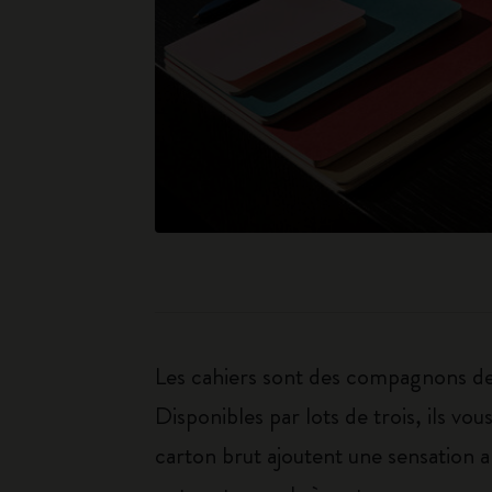
Les cahiers sont des compagnons de p
Disponibles par lots de trois, ils v
carton brut ajoutent une sensation ar