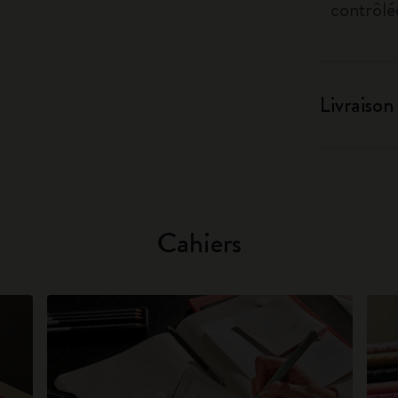
contrôlé
Livraison
Cahiers