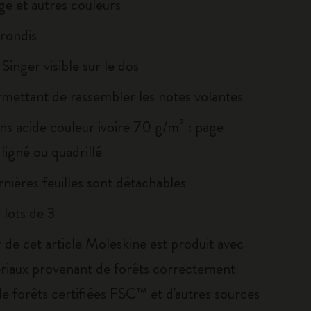
ge et autres couleurs
rrondis
Singer visible sur le dos
rmettant de rassembler les notes volantes
ans acide couleur ivoire 70 g/m² : page
ligné ou quadrillé
rnières feuilles sont détachables
 lots de 3
 de cet article Moleskine est produit avec
riaux provenant de forêts correctement
de forêts certifiées FSC™ et d'autres sources