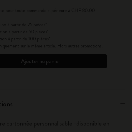
ferte pour toute commande supérieure à CHF 80.00
ion à partir de 25 pièces*
ion à partir de 50 pièces*
ion à partir de 100 pièces*
uniquement sur le même article. Hors autres promotions.
Ajouter au panier
tions
re cartonnée personnalisable -disponible en