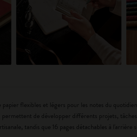
apier flexibles et légers pour les notes du quotidien
ous permettent de développer différents projets, tâche
tisanale, tandis que 16 pages détachables à l'arrière so