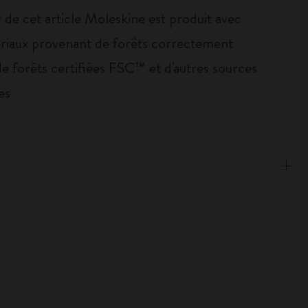
 de cet article Moleskine est produit avec
riaux provenant de forêts correctement
de forêts certifiées FSC™ et d'autres sources
es