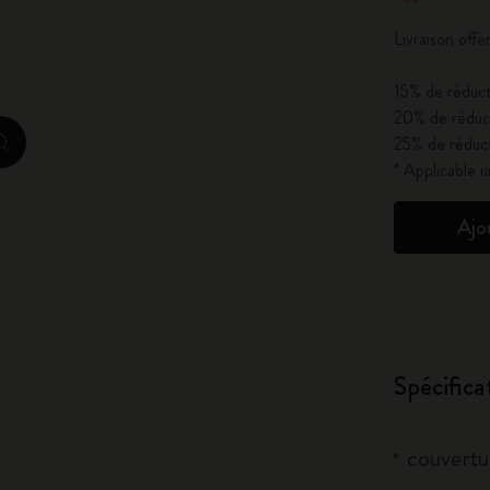
City Guide Notebooks LUXE x Moleskine
Livraison of
Casa Batlló Éditions personnalisées
15% de réduct
20% de réduct
I Am The City
25% de réduct
zoom.cta
* Applicable 
Moleskine Detour
Ajo
Spécifica
couvertur