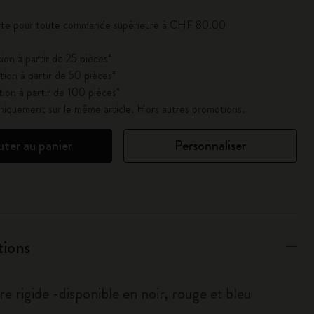
ferte pour toute commande supérieure à CHF 80.00
ion à partir de 25 pièces*
ion à partir de 50 pièces*
ion à partir de 100 pièces*
uniquement sur le même article. Hors autres promotions.
uter au panier
Personnaliser
tions
e rigide -disponible en noir, rouge et bleu