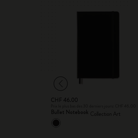
CHF 46.00
ours: CHF 14.00
Prix le plus bas des 30 derniers jours: CHF 46.00
ism Cahier
Bullet Notebook
Collection Art