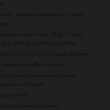
es
rondis, fermeture à élastique et 2 rubans
page
ns acide, couleur ivoire, 70 g/m² : page
ligné, grille de pointillés ou quadrillé
 case of loss » imprimé sur la page de garde
intérieure à soufflet à l'arrière
papier réutilisable avec des contenus
ntaires sur la Face B
 à plat à 180°
e de Moleskine est à l'intérieur