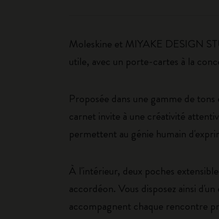
Moleskine et MIYAKE DESIGN STUDI
utile, avec un porte-cartes à la conc
Proposée dans une gamme de tons él
carnet invite à une créativité attent
permettent au génie humain d'exprim
À l'intérieur, deux poches extensible
accordéon. Vous disposez ainsi d'un 
accompagnent chaque rencontre pro