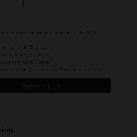
se à jour à 1
ferte pour toute commande supérieure à CHF 80.00
ion à partir de 25 pièces*
ion à partir de 50 pièces*
ion à partir de 100 pièces*
uniquement sur le même article. Hors autres promotions.
Ajouter au panier
tions