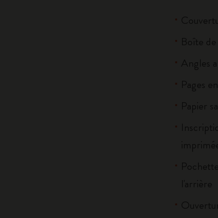
Couvertu
Boîte de 
Angles a
Pages e
Papier sa
Inscripti
imprimée
Pochette 
l'arrière
Ouvertur