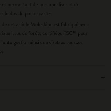
ant permettant de personnaliser et de
er le dos du porte-cartes
 de cet article Moleskine est fabriqué avec
riaux issus de forêts certifiées FSC™ pour
llente gestion ainsi que d'autres sources
es