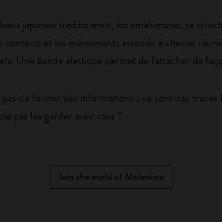
uleaux japonais traditionnels, les emakimono, sa struc
 contacts et les événements associés à chaque réunio
els. Une bande élastique permet de l'attacher de faç
 pas de fournir des informations : ce sont des traces 
ne pas les garder avec vous ?
Join the world of Moleskine