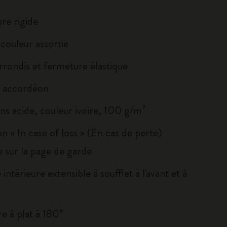
re rigide
couleur assortie
rrondis et fermeture élastique
n accordéon
ns acide, couleur ivoire, 100 g/m²
on « In case of loss » (En cas de perte)
 sur la page de garde
intérieure extensible à soufflet à l'avant et à
e à plat à 180°