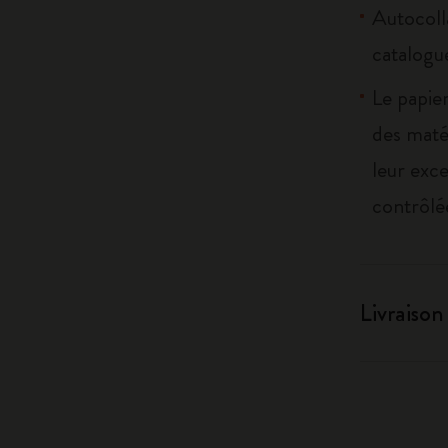
Autocoll
catalogu
Le papier
des maté
leur exce
contrôlé
Livraison