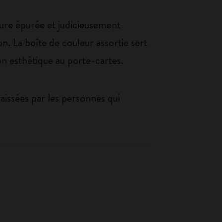
ture épurée et judicieusement
n. La boîte de couleur assortie sert
on esthétique au porte-cartes.
laissées par les personnes qui