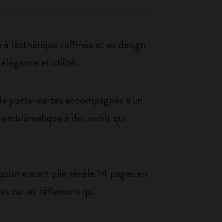
esthétique raffinée et au design
légance et utilité.
 de porte-cartes accompagnés d'un
n emblématique à des outils qui
 qu'un encart plié révèle 14 pages en
es ou les réflexions qui