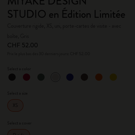
MIYAKE DESIGN
STUDIO en Édition Limitée
Couverture rigide, XS, uni, porte-cartes de visite - avec
boîte, Gris
CHF 52.00
Prix le plus bas des 30 derniers jours: CHF 52.00
Select a color
sélectionné
*
Couleur sélectionnée
Select a size
XS
Select a cover