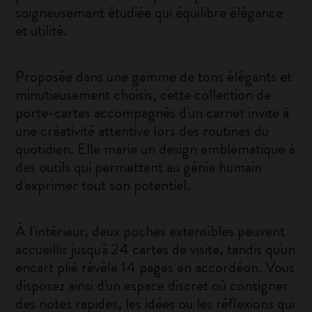
soigneusement étudiée qui équilibre élégance
et utilité.
Proposée dans une gamme de tons élégants et
minutieusement choisis, cette collection de
porte-cartes accompagnés d'un carnet invite à
une créativité attentive lors des routines du
quotidien. Elle marie un design emblématique à
des outils qui permettent au génie humain
d'exprimer tout son potentiel.
À l'intérieur, deux poches extensibles peuvent
accueillir jusqu'à 24 cartes de visite, tandis qu'un
encart plié révèle 14 pages en accordéon. Vous
disposez ainsi d'un espace discret où consigner
des notes rapides, les idées ou les réflexions qui