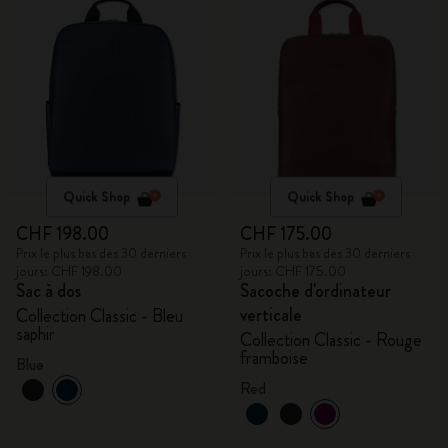
Quick Shop
Quick Shop
CHF 198.00
CHF 175.00
Prix le plus bas des 30 derniers
Prix le plus bas des 30 derniers
jours: CHF 198.00
jours: CHF 175.00
Sac à dos
Sacoche d'ordinateur
verticale
Collection Classic - Bleu
saphir
Collection Classic - Rouge
framboise
Blue
Red