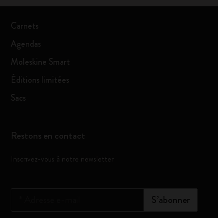
Carnets
Agendas
Moleskine Smart
Éditions limitées
Sacs
Restons en contact
Inscrivez-vous à notre newsletter
*
Adresse e-mail
S’abonner