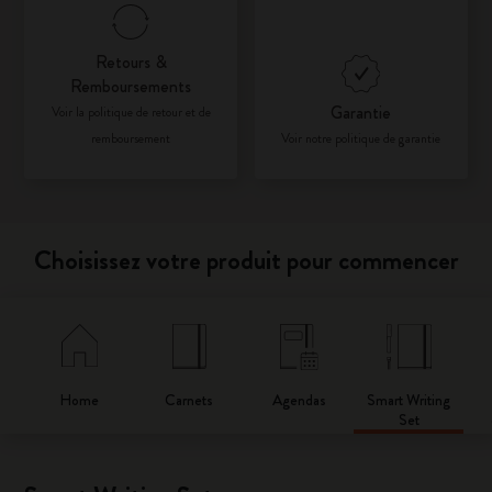
Retours &
Remboursements
Garantie
Voir la politique de retour et de
remboursement
Voir notre politique de garantie
Choisissez votre produit pour commencer
Home
Carnets
Agendas
Smart Writing
Set