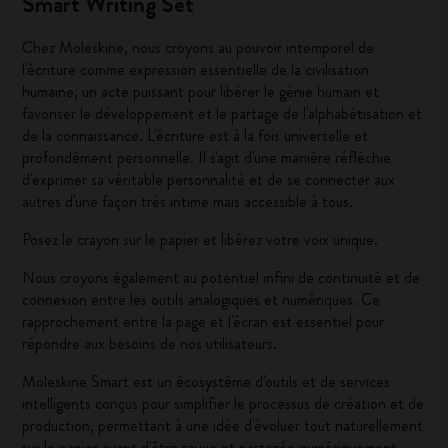
Smart Writing Set
Chez Moleskine, nous croyons au pouvoir intemporel de
l'écriture comme expression essentielle de la civilisation
humaine, un acte puissant pour libérer le génie humain et
favoriser le développement et le partage de l'alphabétisation et
de la connaissance. L'écriture est à la fois universelle et
profondément personnelle. Il s'agit d'une manière réfléchie
d'exprimer sa véritable personnalité et de se connecter aux
autres d'une façon très intime mais accessible à tous.
Posez le crayon sur le papier et libérez votre voix unique.
Nous croyons également au potentiel infini de continuité et de
connexion entre les outils analogiques et numériques. Ce
rapprochement entre la page et l'écran est essentiel pour
répondre aux besoins de nos utilisateurs.
Moleskine Smart est un écosystème d'outils et de services
intelligents conçus pour simplifier le processus de création et de
production, permettant à une idée d'évoluer tout naturellement
sur le papier avant d'être revue et partagée numériquement.