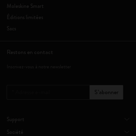
Moleskine Smart
Éditions limitées
Sacs
Restons en contact
Inscrivez-vous à notre newsletter
*
Adresse e-mail
S’abonner
Support
Société