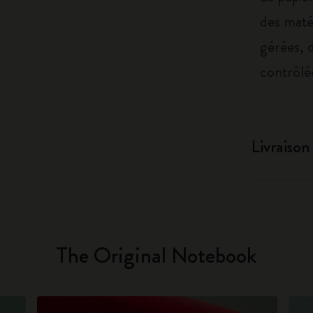
des maté
gérées, 
contrôlé
Livraison
The Original Notebook