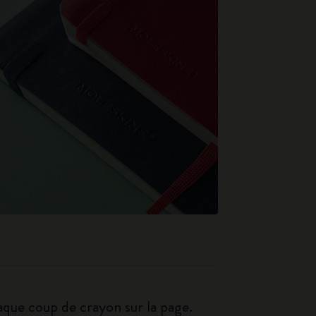
haque coup de crayon sur la page.