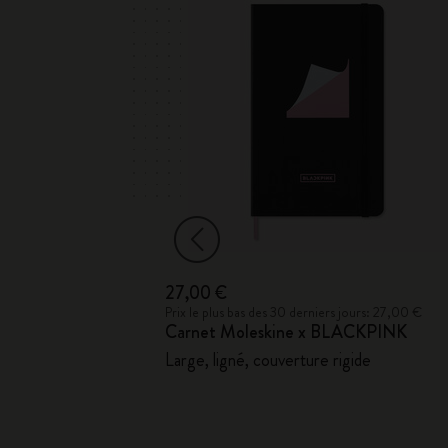
27,00 €
ours: 33,00 €
Prix le plus bas des 30 derniers jours: 27,00 €
Carnet Moleskine x BLACKPINK
Large, ligné, couverture rigide