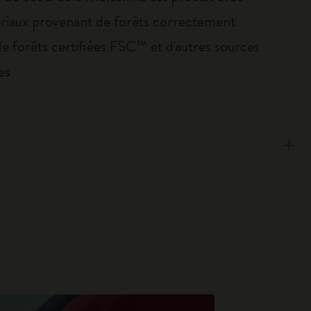
riaux provenant de forêts correctement
de forêts certifiées FSC™ et d'autres sources
es