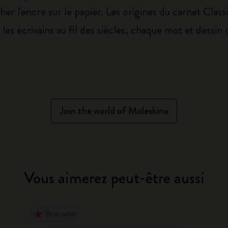
cher l'encre sur le papier. Les origines du carnet Cla
et les écrivains au fil des siècles, chaque mot et dess
Join the world of Moleskine
Vous aimerez peut-être aussi
Best-seller