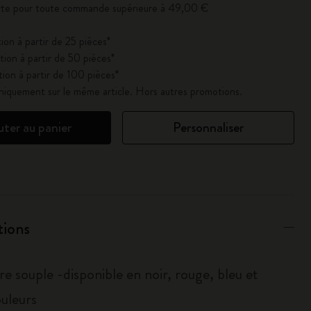
erte pour toute commande supérieure à 49,00 €
ion à partir de 25 pièces*
ion à partir de 50 pièces*
ion à partir de 100 pièces*
uniquement sur le même article. Hors autres promotions.
uter au panier
Personnaliser
tions
e souple -disponible en noir, rouge, bleu et
ouleurs