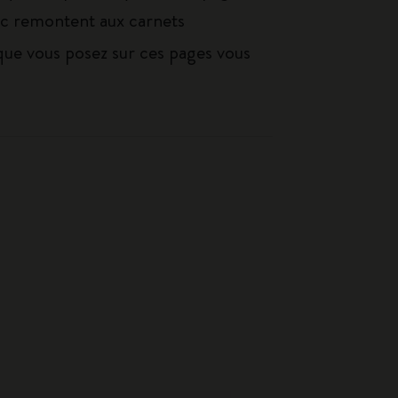
ssic remontent aux carnets
in que vous posez sur ces pages vous