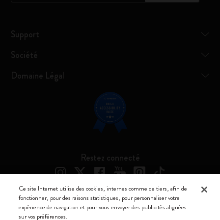
Support
Société
Domaine Légal
Restez connecté
Ce site Internet utilise des cookies, internes comme de tiers, afin de
fonctionner, pour des raisons statistiques, pour personnaliser votre
expérience de navigation et pour vous envoyer des publicités alignées
Moleskine ® est une marque enregistrée de Moleskine Srl a socio unico
sur vos préférences.