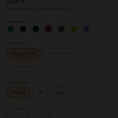
23,00 €
Prix le plus bas des 30 derniers jours: 23,00 €
Select a color
sélectionné
*
Couleur sélectionnée
Select a size
Pocket 9x14 cm
Large 13x21 cm
XL 19x25 cm
Select a layout
Uni
Ligné
Quadrillé
Quantité