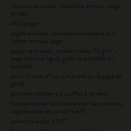
couverture souple -disponible en noir, rouge
et bleu
400 pages
angles arrondis, fermeture à élastique et 2
rubans marque-page
papier sans acide, couleur ivoire, 70 g/m² :
page blanche, ligné, grille de pointillés ou
quadrillé
avis « In case of loss » imprimé sur la page de
garde
pochette intérieure à soufflet à l'arrière
bandeau papier réutilisable avec des contenus
supplémentaires sur la Face B
ouverture à plat à 180°
l'histoire de Moleskine est à l'intérieur