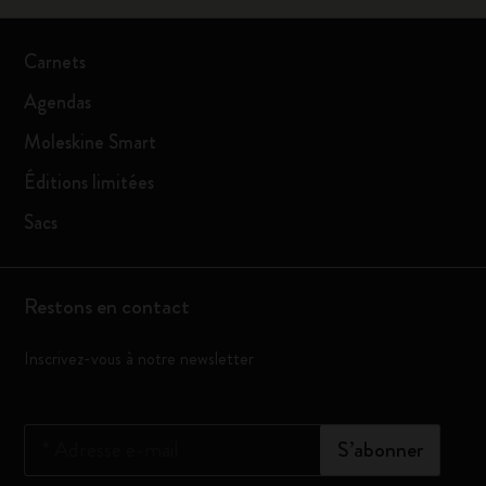
Carnets
Agendas
Moleskine Smart
Éditions limitées
Sacs
Restons en contact
Inscrivez-vous à notre newsletter
*
Adresse e-mail
S’abonner