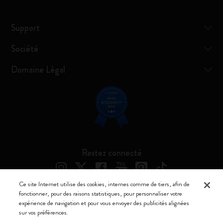
Support
Société
Domaine Légal
Restez connecté
Ce site Internet utilise des cookies, internes comme de tiers, afin de
fonctionner, pour des raisons statistiques, pour personnaliser votre
expérience de navigation et pour vous envoyer des publicités alignées
Moleskine ® est une marque enregistrée de Moleskine Srl a socio unico
sur vos préférences.