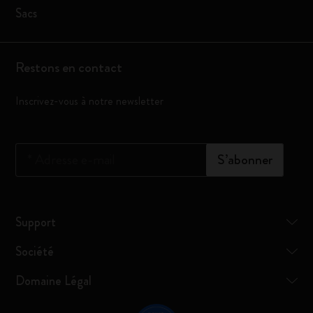
Sacs
Restons en contact
Inscrivez-vous à notre newsletter
*
Adresse e-mail
S’abonner
Support
Société
Domaine Légal