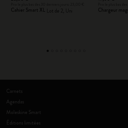
Prix le plus bas des 30 derniers jours: 23,00 €
Prix le plus bas de
Cahier Smart XL
Chargeur magn
Lot de 2, Uni
Carnets
Agendas
Moleskine Smart
Éditions limitées