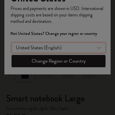
Inscrivez-vous maintenant et bénéficiez de
10 %
Prices and payments are shown in USD. International
de remise ainsi que de frais de port gratuits
shipping costs are based on your items shipping
sur votre première commande
en utilisant le
method and destination.
code
WELCOME10.
Créez un compte Moleskine pour accéder à des
Not United States? Change your region or country
offres exclusives, des avantages réservés aux
membres et davantage d’inspiration.
zoom.cta
Créer un compte!
Change Region or Country
Smart notebook Large
Couverture rigide, ligné, Bleu Saphir