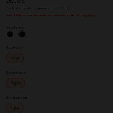
26,00 €
Prix le plus bas des 30 derniers jours: 26,00 €
Smart Pen disponible exclusivement avec Smart Writing System
Select a color
sélectionné
*
Couleur sélectionnée
Select a size
Large
Select a cover
Rigide
Select a layout
Ligné