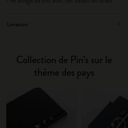
en alliage de zinc avec des détails en strass
Livraison
Collection de Pin’s sur le
thème des pays