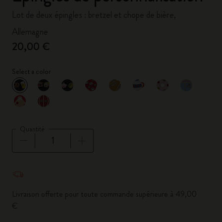
Lot de deux épingles : bretzel et chope de bière,
Allemagne
20,00 €
Select a color
sélectionné
*
Couleur sélectionnée
Quantité
Quantité mise à jour à 1
Livraison offerte pour toute commande supérieure à 49,00
€