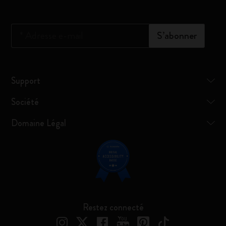
*
Adresse e-mail
S’abonner
Support
Société
Domaine Légal
Restez connecté