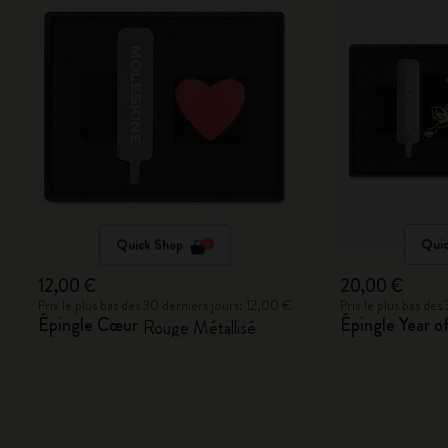
Quick Shop
Quic
12,00 €
20,00 €
Prix le plus bas des 30 derniers jours: 12,00 €
Prix le plus bas de
Épingle Cœur
Épingle Year o
Rouge Métallisé