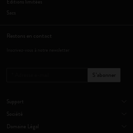
Éditions limitées
Sacs
Restons en contact
Inscrivez-vous à notre newsletter
*
Adresse e-mail
S’abonner
Support
Société
Domaine Légal