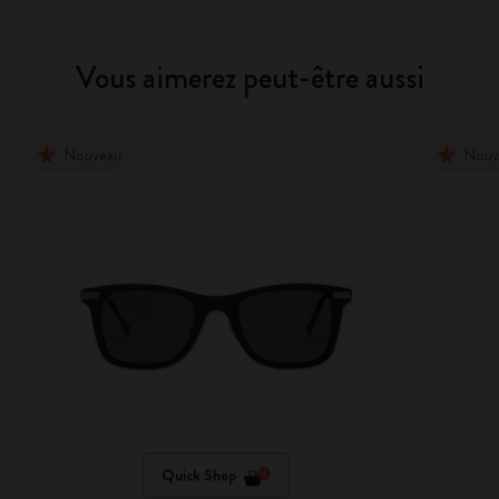
Vous aimerez peut-être aussi
Nouveau
Nouv
Quick Shop