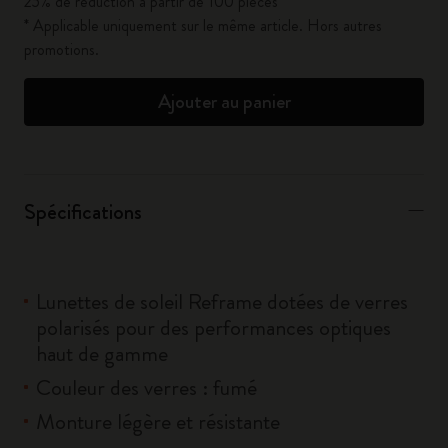
25% de réduction à partir de 100 pièces*
* Applicable uniquement sur le même article. Hors autres
promotions.
Ajouter au panier
Spécifications
Lunettes de soleil Reframe dotées de verres
polarisés pour des performances optiques
haut de gamme
Couleur des verres : fumé
Monture légère et résistante