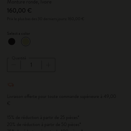
Monture ronde, Ivoire
160,00 €
Prix le plus bas des 30 derniers jours: 160,00 €
Select a color
sélectionné
*
Couleur sélectionnée
Quantité
Quantité mise à jour à 1
Livraison offerte pour toute commande supérieure à 49,00
€
15% de réduction à partir de 25 pièces*
20% de réduction à partir de 50 pièces*