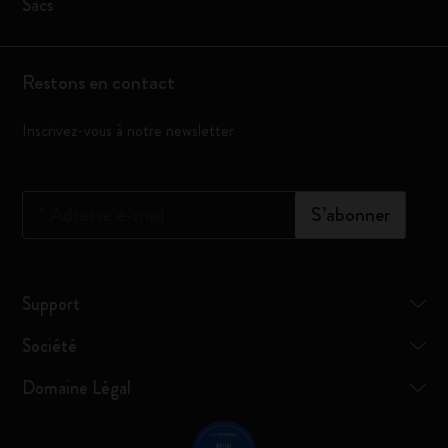
Sacs
Restons en contact
Inscrivez-vous à notre newsletter
*
Adresse e-mail
S’abonner
Support
Société
Domaine Légal