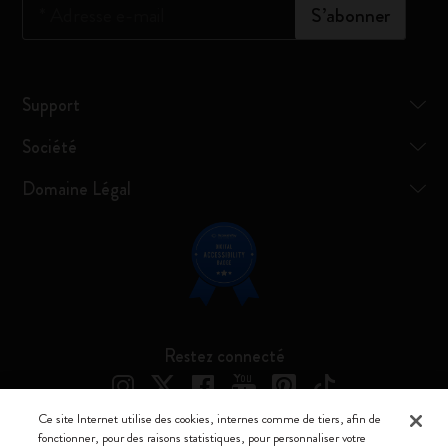
*
Adresse e-mail
S’abonner
Support
Société
Domaine Légal
Restez connecté
Ce site Internet utilise des cookies, internes comme de tiers, afin de
fonctionner, pour des raisons statistiques, pour personnaliser votre