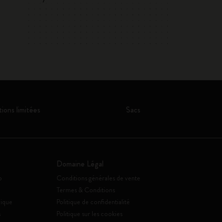
tions limitées
Sacs
Domaine Légal
o
Conditions générales de vente
Termes & Conditions
ique
Politique de confidentialité
s
Politique sur les cookies