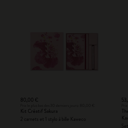
80,00 €
53
Prix le plus bas des 30 derniers jours: 80,00 €
Prix
Kit Créatif Sakura
The
Ka
2 carnets et 1 stylo à bille Kaweco
Set