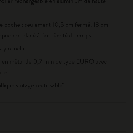
 roller rechargeable en aluminium de haute
e poche : seulement 10,5 cm fermé, 13 cm
capuchon placé à l'extrémité du corps
tylo inclus
e en métal de 0,7 mm de type EURO avec
ire
llique vintage réutilisable"