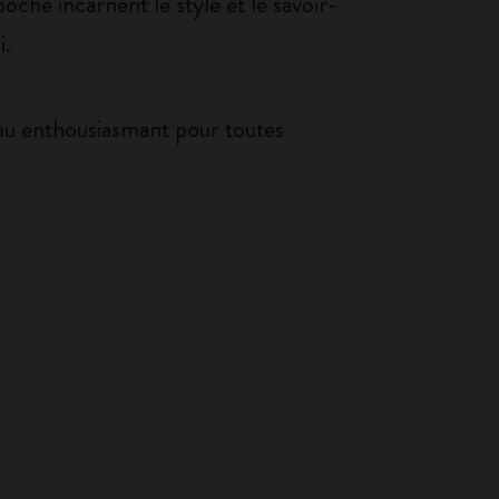
oche incarnent le style et le savoir-
i.
eau enthousiasmant pour toutes