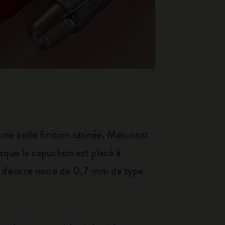
ne belle finition satinée. Mesurant
sque le capuchon est placé à
ge d'encre noire de 0,7 mm de type