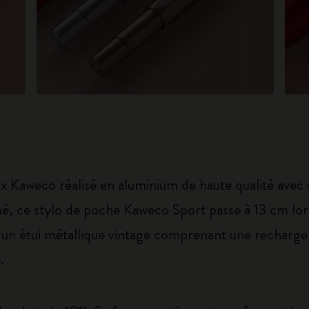
x Kaweco réalisé en aluminium de haute qualité avec u
mé, ce stylo de poche Kaweco Sport passe à 13 cm lor
ans un étui métallique vintage comprenant une rechar
.