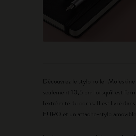
Découvrez le stylo roller Moleskine 
seulement 10,5 cm lorsqu'il est fer
l'extrémité du corps. Il est livré d
EURO et un attache-stylo amovible