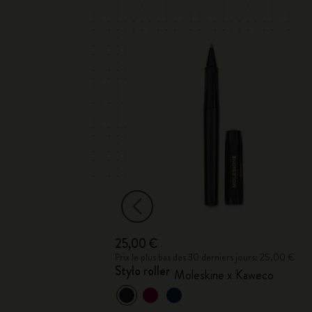
25,00 €
ours: 42,00 €
Prix le plus bas des 30 derniers jours: 25,00 €
Stylo roller
Moleskine x Kaweco
arge noire