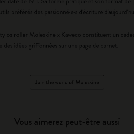
ler date de 1911. Sa forme pratique et son format de p
outils préférés des passionné·e·s d'écriture d'aujourd'hu
stylos roller Moleskine x Kaweco constituent un cad
ie des idées griffonnées sur une page de carnet.
Join the world of Moleskine
Vous aimerez peut-être aussi