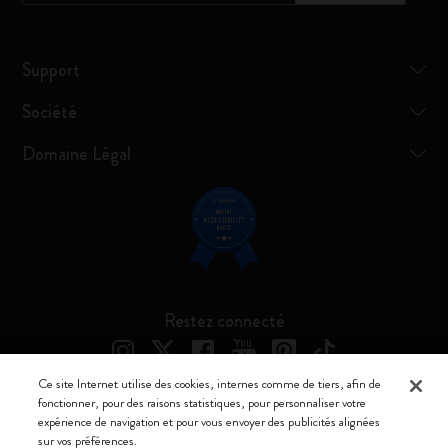
Support
Société
Domaine Légal
Restez connecté
Ce site Internet utilise des cookies, internes comme de tiers, afin de
fonctionner, pour des raisons statistiques, pour personnaliser votre
expérience de navigation et pour vous envoyer des publicités alignées
Moleskine ® est une marque enregistrée de Moleskine Srl a socio unico
sur vos préférences.