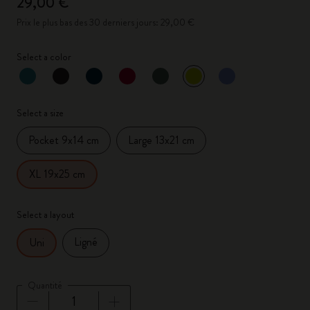
29,00 €
Prix le plus bas des 30 derniers jours: 29,00 €
Select a color
sélectionné
*
Couleur sélectionnée
Select a size
Pocket 9x14 cm
Large 13x21 cm
XL 19x25 cm
Select a layout
Ligné
Uni
Quantité