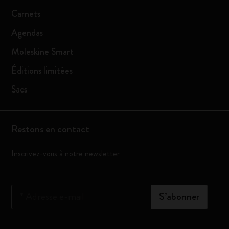
Carnets
Agendas
Moleskine Smart
Éditions limitées
Sacs
Restons en contact
Inscrivez-vous à notre newsletter
*
Adresse e-mail
S’abonner