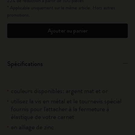
25% de réduction à partir de 100 pièces*
* Applicable uniquement sur le même article. Hors autres
promotions.
Ajouter au panier
Spécifications
couleurs disponibles: argent mat et or
utilisez la vis en métal et le tournevis spécial
fournis pour l'attacher à la fermeture à
élastique de votre carnet
en alliage de zinc