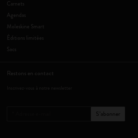
Carnets
Agendas
Moleskine Smart
Éditions limitées
Sacs
Restons en contact
Inscrivez-vous à notre newsletter
*
Adresse e-mail
S’abonner