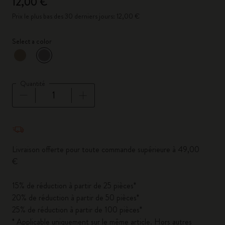
12,00 €
Prix le plus bas des 30 derniers jours: 12,00 €
Select a color
sélectionné
*
Couleur sélectionnée
Quantité
Quantité mise à jour à 1
Livraison offerte pour toute commande supérieure à 49,00
€
15% de réduction à partir de 25 pièces*
20% de réduction à partir de 50 pièces*
25% de réduction à partir de 100 pièces*
* Applicable uniquement sur le même article. Hors autres