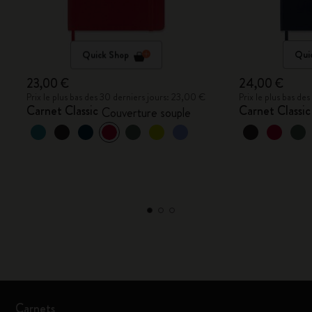
Quick Shop
Qui
23,00 €
24,00 €
Prix le plus bas des 30 derniers jours: 23,00 €
Prix le plus bas de
Carnet Classic
Carnet Classic
Couverture souple
Carnets