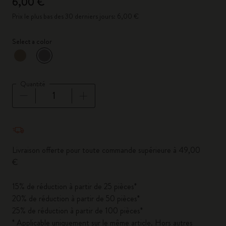
6,00 €
Prix le plus bas des 30 derniers jours: 6,00 €
Select a color
sélectionné
*
Couleur sélectionnée
Quantité
Quantité mise à jour à 1
Livraison offerte pour toute commande supérieure à 49,00
€
15% de réduction à partir de 25 pièces*
20% de réduction à partir de 50 pièces*
25% de réduction à partir de 100 pièces*
* Applicable uniquement sur le même article. Hors autres