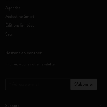
Agendas
Moleskine Smart
Éditions limitées
Sacs
Restons en contact
Inscrivez-vous à notre newsletter
*
Adresse e-mail
S’abonner
Support