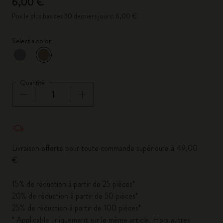
6,00 €
Prix le plus bas des 30 derniers jours: 6,00 €
Select a color
sélectionné
*
Couleur sélectionnée
Quantité
Quantité mise à jour à 1
Livraison offerte pour toute commande supérieure à 49,00
€
15% de réduction à partir de 25 pièces*
20% de réduction à partir de 50 pièces*
25% de réduction à partir de 100 pièces*
* Applicable uniquement sur le même article. Hors autres