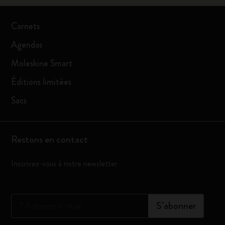
Carnets
Agendas
Moleskine Smart
Éditions limitées
Sacs
Restons en contact
Inscrivez-vous à notre newsletter
*
Adresse e-mail
S’abonner