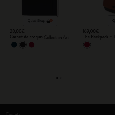
Quick Shop
Q
28,00€
169,00€
Carnet de croquis
The Backpack – T
Collection Art
Carnets