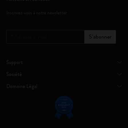
Inscrivez-vous à notre newsletter
*
Adresse e-mail
S’abonner
Support
Société
Domaine Légal