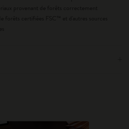
riaux provenant de forêts correctement
de forêts certifiées FSC™ et d'autres sources
es