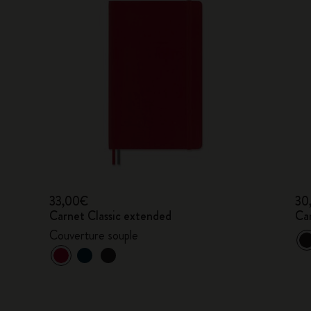
33,00€
30
Carnet Classic extended
Ca
Couverture souple