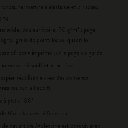
rondis, fermeture à élastique et 2 rubans
page
ns acide, couleur ivoire, 70 g/m² : page
ligné, grille de pointillés ou quadrillé
 case of loss » imprimé sur la page de garde
intérieure à soufflet à l'arrière
papier réutilisable avec des contenus
ntaires sur la Face B
 à plat à 180°
e de Moleskine est à l'intérieur
 de cet article Moleskine est produit avec