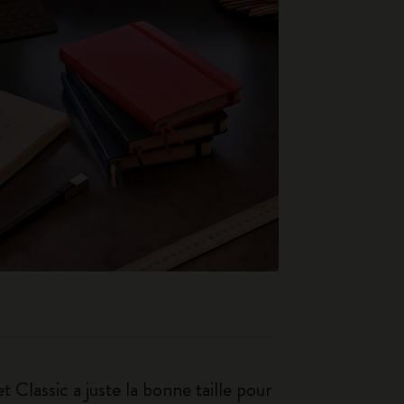
 Classic a juste la bonne taille pour