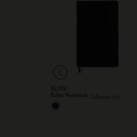
35,00€
Bullet Notebook
re rigide
Collection Art