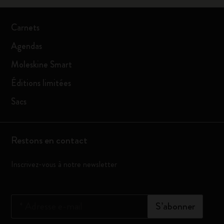
Carnets
Agendas
Moleskine Smart
Éditions limitées
Sacs
Restons en contact
Inscrivez-vous à notre newsletter
*
Adresse e-mail
S’abonner