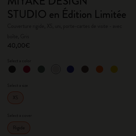
MIYAKE DESIGN
STUDIO en Édition Limitée
Couverture rigide, XS, uni, porte-cartes de visite - avec
boîte, Gris
40,00€
Select a color
sélectionné
*
Couleur sélectionnée
Select a size
XS
Select a cover
Rigide