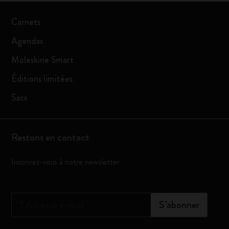
Carnets
Agendas
Moleskine Smart
Éditions limitées
Sacs
Restons en contact
Inscrivez-vous à notre newsletter
*
Adresse e-mail
S’abonner