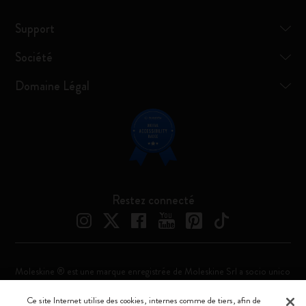
Support
Société
Domaine Légal
Restez connecté
Moleskine ® est une marque enregistrée de Moleskine Srl a socio unico
Moleskine srl a socio unico - Via Bergognone, 34 – 20144 Milano -
Ce site Internet utilise des cookies, internes comme de tiers, afin de