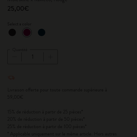
25,00€
Select a color
sélectionné
*
Couleur sélectionnée
Quantité
Quantité mise à jour à 1
Livraison offerte pour toute commande supérieure à
59,00€
15% de réduction à partir de 25 pièces*
20% de réduction à partir de 50 pièces*
25% de réduction à partir de 100 pièces*
* Applicable uniquement sur le même article. Hors autres