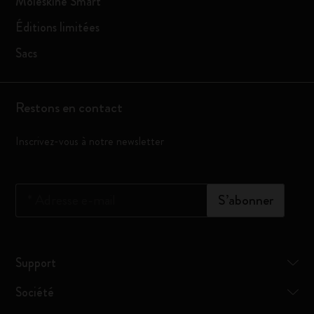
Moleskine Smart
Éditions limitées
Sacs
Restons en contact
Inscrivez-vous à notre newsletter
*
Adresse e-mail
S’abonner
Support
Société