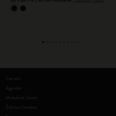
Sac à dos PRO en cuir Moleskine
Collection Classic
Carnets
Agendas
Moleskine Smart
Éditions limitées