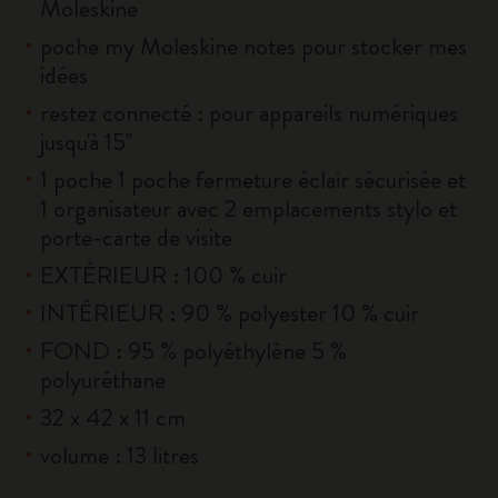
Moleskine
poche my Moleskine notes pour stocker mes
idées
restez connecté : pour appareils numériques
jusqu'à 15''
1 poche 1 poche fermeture éclair sécurisée et
1 organisateur avec 2 emplacements stylo et
porte-carte de visite
EXTÉRIEUR : 100 % cuir
INTÉRIEUR : 90 % polyester 10 % cuir
FOND : 95 % polyéthylène 5 %
polyuréthane
32 x 42 x 11 cm
volume : 13 litres